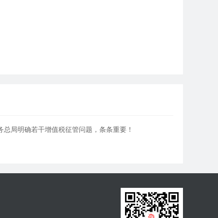
务总局明确若干增值税征管问题，条条重要！