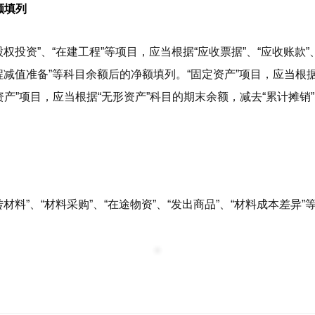
额填列
股权投资”、“在建工程”等项目，应当根据“应收票据”、“应收账款
程减值准备”等科目余额后的净额填列。“固定资产”项目，应当根据
产”项目，应当根据“无形资产”科目的期末余额，减去“累计摊销
转材料”、“材料采购”、“在途物资”、“发出商品”、“材料成本差