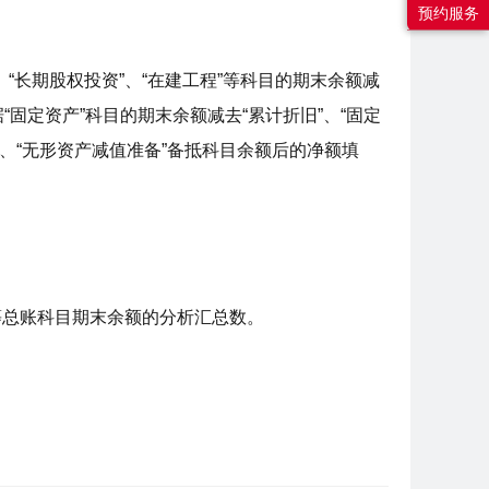
预约服务
”、“长期股权投资”、“在建工程”等科目的期末余额减
“固定资产”科目的期末余额减去“累计折旧”、“固定
”、“无形资产减值准备”备抵科目余额后的净额填
异”等总账科目期末余额的分析汇总数。