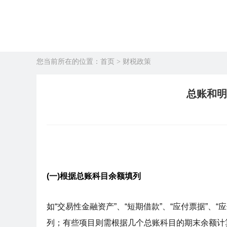
首页
财税政策
您当前所在的位置：
>
总账和明
(一)根据总账科目余额填列
如“交易性金融资产”、“短期借款”、“应付票据”、
列；有些项目则需根据几个总账科目的期末余额计算