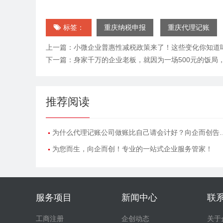

重庆纳税申报
重庆代理记账
标签：
小微企业普惠性减税政策来了！这些变化你知道
上一篇：
身家千万的企业老板，就因为一场500元的饭局
下一篇：
推荐阅读
为什么代理记账公司做账比自己请会计好？向企而创告诉您
为您而生，向企而创！专业的一站式企业服务管家！
服务项目
新闻中心
联
工商注册
企创动态
关于