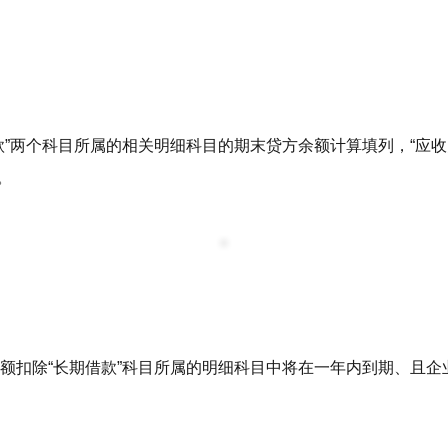
账款”两个科目所属的相关明细科目的期末贷方余额计算填列，“应收账
。
目余额扣除“长期借款”科目所属的明细科目中将在一年内到期、且