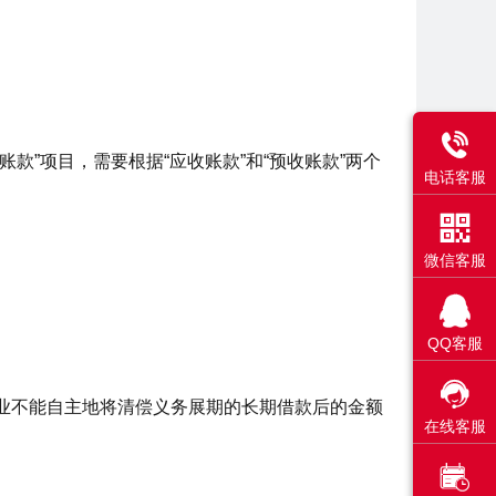

款”项目，需要根据“应收账款”和“预收账款”两个
电话客服

微信客服

QQ客服

企业不能自主地将清偿义务展期的长期借款后的金额
在线客服
