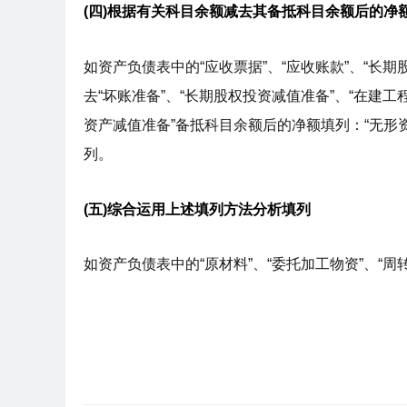
(四)根据有关科目余额减去其备抵科目余额后的净
如资产负债表中的“应收票据”、“应收账款”、“长期
去“坏账准备”、“长期股权投资减值准备”、“在建工
资产减值准备”备抵科目余额后的净额填列：“无形资
列。
(五)综合运用上述填列方法分析填列
如资产负债表中的“原材料”、“委托加工物资”、“周