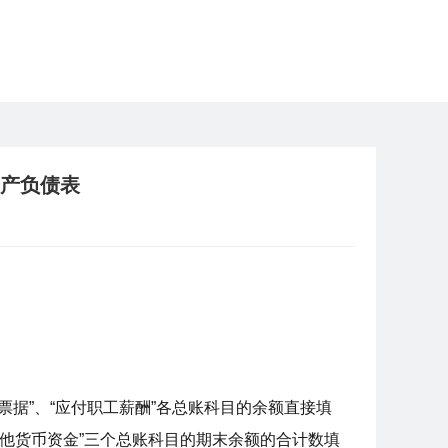
资产负债表
付票据”、“应付职工薪酬”各总账科目的余额直接填
其他货币资金”三个总账科目的期末余额的合计数填