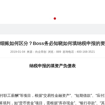
细账如何区分？Boss务必知晓如何填纳税申报的
2019-01-04
来源：
向企而创
浏览：
889
咨询电话：400-168-3521
纳税申报的填资产负债表
“应付职工薪酬”等项目，根据“交易性金融资产”、“短期借款”、“应
填列，如“货币资金”项目，需根据“库存现金”、“银行存款”、“